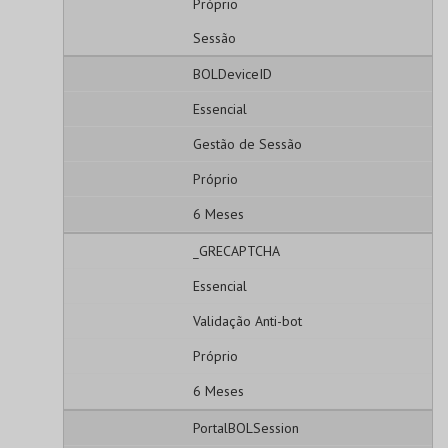
Próprio
Sessão
BOLDeviceID
Essencial
Gestão de Sessão
Próprio
6 Meses
_GRECAPTCHA
Essencial
Validação Anti-bot
Próprio
6 Meses
PortalBOLSession