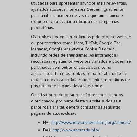
utilizadas para apresentar anúncios mais relevantes,
ajustados aos seus interesses. Servem igualmente
para limitar o número de vezes que um anúncio é
exibido e para avaliar a eficácia das campanhas
publicitárias.
Os cookies podem ser definidos pelo próprio website
ou por terceiros, como Meta, TikTok, Google Tag
Manager, Google Analytics e Cookie DeviceId,
incluindo redes de anunciantes. As informações
recolhidas registam os websites visitados e podem ser
partilhadas com outras entidades, tais como
anunciantes. Tanto os cookies como o tratamento de
dados a eles associados estão sujeitos às políticas de
privacidade e cookies desses terceiros.
O utilizador pode optar por não receber anúncios
direcionados por parte deste website e dos seus
parceiros. Para tal, deverá consultar as seguintes
páginas de autoexclusão:
NAI:
http://www.networkadvertising.org/choices/
DAA:
http://www.aboutads.info/