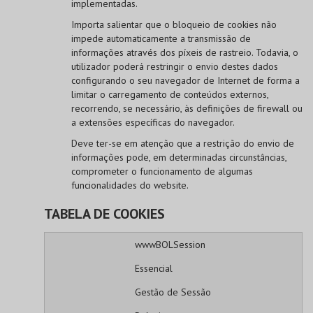
implementadas.
Importa salientar que o bloqueio de cookies não
impede automaticamente a transmissão de
informações através dos píxeis de rastreio. Todavia, o
utilizador poderá restringir o envio destes dados
configurando o seu navegador de Internet de forma a
limitar o carregamento de conteúdos externos,
recorrendo, se necessário, às definições de firewall ou
a extensões específicas do navegador.
Deve ter-se em atenção que a restrição do envio de
informações pode, em determinadas circunstâncias,
comprometer o funcionamento de algumas
funcionalidades do website.
TABELA DE COOKIES
wwwBOLSession
Essencial
Gestão de Sessão