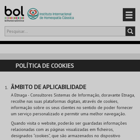
Olá,
iniciar sessão
PT
0
CARRINHO
POLÍTICA DE COOKIES
EVENTOS
ÂMBITO DE APLICABILIDADE
CARTÕES
A Etnaga - Consultores Sistemas de Informação, doravante Etnaga,
recolhe nas suas plataformas digitais, através de cookies,
PRODUTOS
informação sobre os seus clientes no sentido de poder fornecer
um serviço personalizado e permitir uma melhor navegação.
Quando visita o website, poderão ser guardadas informações
relacionadas com as páginas visualizadas em ficheiros,
designados “cookies”, que são armazenados no dispositivo