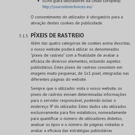
EDAA (para utilizadores da União Europeia):
http://youronlinechoices.eu/
O consentimento do utilizador é obrigatório para a
ativação destes cookies de publicidade.
PÍXEIS DE RASTREIO
Além das quatro categorias de cookies acima descritas,
o nosso website poderá utilizar os denominados
“píxeis de rastreio” com a finalidade de avaliar a
eficácia de diversos elementos, incluindo aspetos
publicitários. Estes píxeis de rastreio consistem em
imagens muito pequenas, de 1x1 pixel, integradas nas
diferentes páginas do website.
Sempre que o utilizador visita o nosso website, os
píxeis de rastreio enviam determinadas informações
para o servidor responsável, podendo incluir o
endereço IP do utilizador. Estes dados são utilizados
exclusivamente para fins estatísticos, nomeadamente
para quantificar o número de utilizadores distintos,
analisar os tipos e o número de páginas visitadas e
avaliar a eficácia das estratégias publicitárias