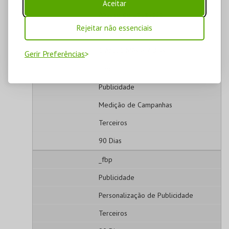
Aceitar
Análise de Utilização
Rejeitar não essenciais
Terceiros
1 Ano, 1 Mês e 7 Dias
Gerir Preferências
_fbc
Publicidade
Medição de Campanhas
Terceiros
90 Dias
_fbp
Publicidade
Personalização de Publicidade
Terceiros