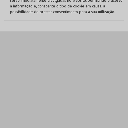
serão imediatamente divulgadas no website, permitindo o acesso
à informação e, consoante o tipo de cookie em causa, a
possibilidade de prestar consentimento para a sua utilização.